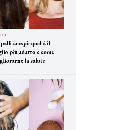
IDE
pelli crespi: qual è il
glio più adatto e come
gliorarne la salute