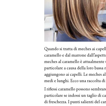
Quando si tratta di meches ai capelli
caramello e dal marrone dall’aspetto
meches al caramello è attualmente un
particolare a causa della loro bassa
aggiungono ai capelli. Le meches al
medi e lunghi. Ecco una raccolta di di
I riflessi caramello possono sembrar
particolare se indossi un taglio di c
di freschezza. I punti salienti del 