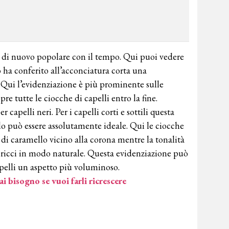
o di nuovo popolare con il tempo. Qui puoi vedere
 ha conferito all’acconciatura corta una
ui l’evidenziazione è più prominente sulle
re tutte le ciocche di capelli entro la fine.
capelli neri. Per i capelli corti e sottili questa
o può essere assolutamente ideale. Qui le ciocche
i caramello vicino alla corona mentre la tonalità
i ricci in modo naturale. Questa evidenziazione può
apelli un aspetto più voluminoso.
hai bisogno se vuoi farli ricrescere