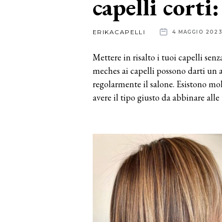
capelli corti
News
ERIKACAPELLI
4 MAGGIO 202
dalle
Mettere in risalto i tuoi capelli senz
aziende
meches ai capelli possono darti un as
regolarmente il salone. Esistono mol
avere il tipo giusto da abbinare alle 