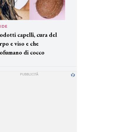
IDE
odotti capelli, cura del
rpo e viso e che
ofumano di cocco