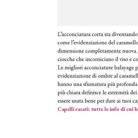
L’acconciatura corta sta diventand
come l’evidenziazione del caramello
dimensione completamente nuova. Q
ciocche che incorniciano il viso e cop
Le migliori acconciature balayage per 
evidenziazione di ombre al caramell
hanno una sfumatura più profonda d
più chiara definisce le estremità de
essere usata bene per dare ai tuoi c
Capelli rasati: tutte le info di cui 