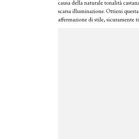
causa della naturale tonalità castana
scarsa illuminazione. Ottieni quest
affermazione di stile, sicuramente ti