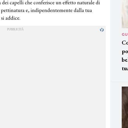
 dei capelli che conferisce un effetto naturale di
a pettinatura e, indipendentemente dalla tua
 si addice.
GU
Co
po
be
tu