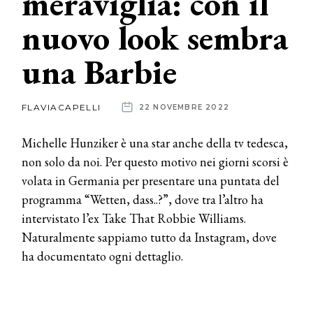
meraviglia: con il
nuovo look sembra
News
una Barbie
dalle
aziende
FLAVIACAPELLI
22 NOVEMBRE 2022
Michelle Hunziker è una star anche della tv tedesca,
non solo da noi. Per questo motivo nei giorni scorsi è
volata in Germania per presentare una puntata del
programma “Wetten, dass..?”, dove tra l’altro ha
intervistato l’ex Take That Robbie Williams.
Naturalmente sappiamo tutto da Instagram, dove
ha documentato ogni dettaglio.