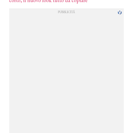
corto, il nuovo look tutto da copiare