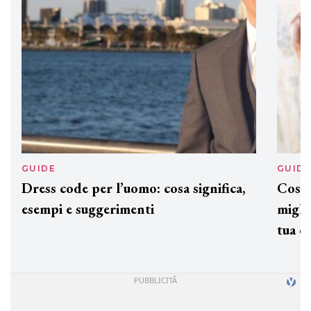
GUIDE
GUID
Dress code per l’uomo: cosa significa,
Cos'è
esempi e suggerimenti
miglio
tua c