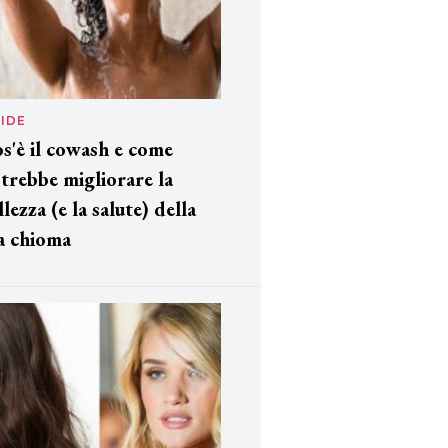
IDE
s'è il cowash e come
trebbe migliorare la
llezza (e la salute) della
a chioma