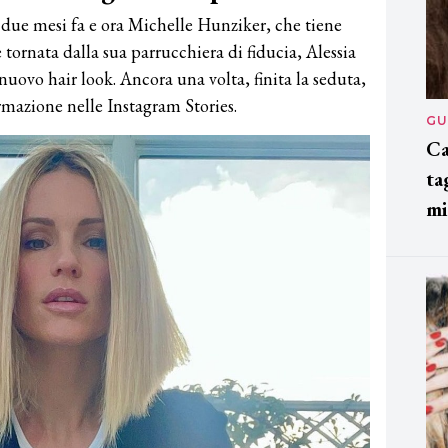
due mesi fa e ora Michelle Hunziker, che tiene
tornata dalla sua parrucchiera di fiducia, Alessia
l nuovo hair look. Ancora una volta, finita la seduta,
rmazione nelle Instagram Stories.
GU
Ca
ta
mi