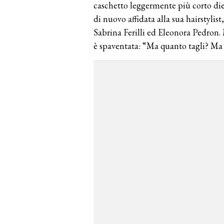
caschetto leggermente più corto diet
di nuovo affidata alla sua hairstylis
Sabrina Ferilli ed Eleonora Pedron. M
è spaventata: “Ma quanto tagli? Ma 