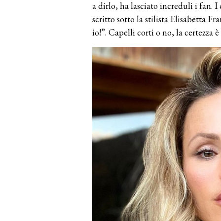
a dirlo, ha lasciato increduli i fan.
scritto sotto la stilista Elisabetta 
io!”. Capelli corti o no, la certezz