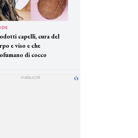
IDE
odotti capelli, cura del
rpo e viso e che
ofumano di cocco