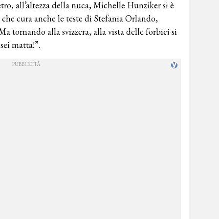
ro, all’altezza della nuca, Michelle Hunziker si è
t, che cura anche le teste di Stefania Orlando,
a tornando alla svizzera, alla vista delle forbici si
sei matta!”.