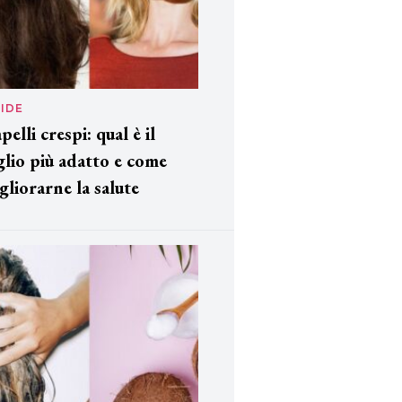
IDE
pelli crespi: qual è il
glio più adatto e come
gliorarne la salute