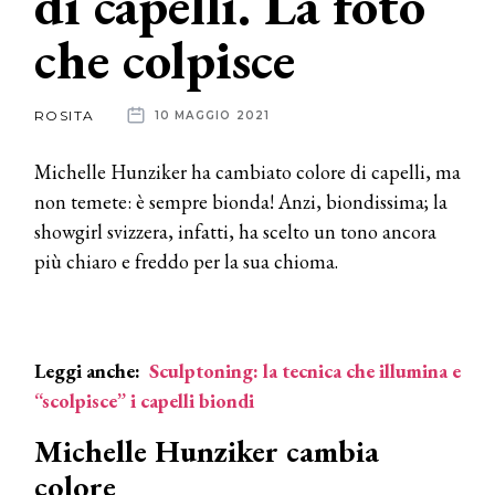
di capelli. La foto
che colpisce
News
dalle
ROSITA
10 MAGGIO 2021
aziende
Michelle Hunziker ha cambiato colore di capelli, ma
non temete: è sempre bionda! Anzi, biondissima; la
showgirl svizzera, infatti, ha scelto un tono ancora
più chiaro e freddo per la sua chioma.
Leggi anche:
Sculptoning: la tecnica che illumina e
“scolpisce” i capelli biondi
Michelle Hunziker cambia
colore