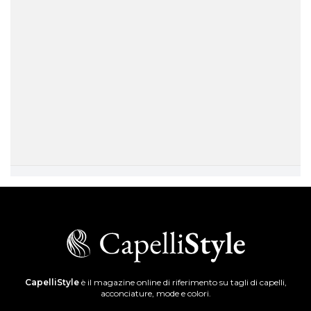
CapelliStyle
è il magazine online di riferimento su tagli di capelli,
acconciature, mode e colori.