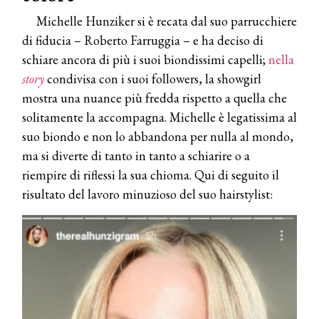
Michelle Hunziker si è recata dal suo parrucchiere
di fiducia – Roberto Farruggia – e ha deciso di
schiare ancora di più i suoi biondissimi capelli;
nella
story
condivisa con i suoi followers, la showgirl
mostra una nuance più fredda rispetto a quella che
solitamente la accompagna. Michelle è legatissima al
suo biondo e non lo abbandona per nulla al mondo,
ma si diverte di tanto in tanto a schiarire o a
riempire di riflessi la sua chioma. Qui di seguito il
risultato del lavoro minuzioso del suo hairstylist: