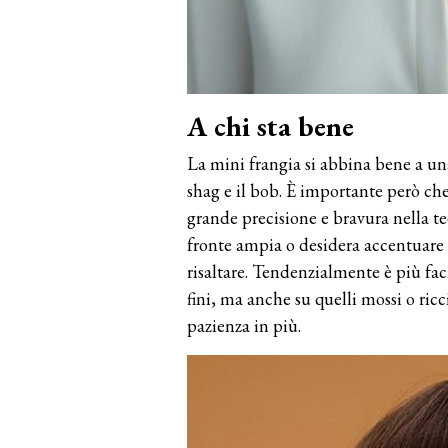
A chi sta bene
La mini frangia si abbina bene a una 
shag e il bob. È importante però che 
grande precisione e bravura nella te
fronte ampia o desidera accentuare
risaltare. Tendenzialmente è più fac
fini, ma anche su quelli mossi o ricc
pazienza in più.