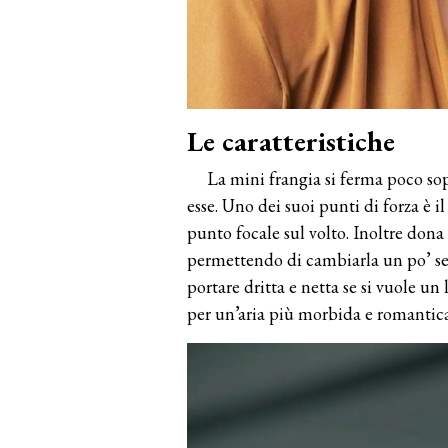
Le caratteristiche
La mini frangia si ferma poco sop
esse. Uno dei suoi punti di forza è i
punto focale sul volto. Inoltre dona
permettendo di cambiarla un po’ senz
portare dritta e netta se si vuole u
per un’aria più morbida e romantica