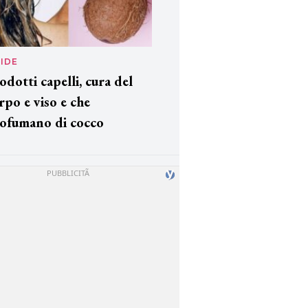
IDE
odotti capelli, cura del
rpo e viso e che
ofumano di cocco