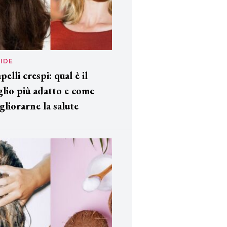
IDE
pelli crespi: qual è il
glio più adatto e come
gliorarne la salute