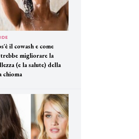
IDE
s'è il cowash e come
trebbe migliorare la
llezza (e la salute) della
a chioma