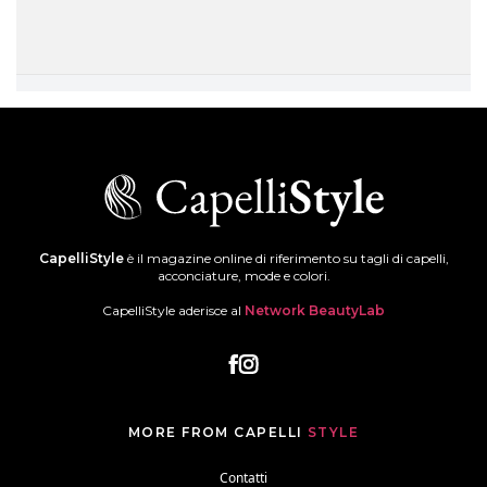
CapelliStyle
è il magazine online di riferimento su tagli di capelli,
acconciature, mode e colori.
CapelliStyle aderisce al
Network BeautyLab
MORE FROM CAPELLI
STYLE
Contatti