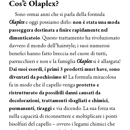
Cos’è Olaplex?
Sono ormai anni che si parla della formula
Olaplex
e oggi possiamo dirlo:
non è stata una moda
passeggera destinata a finire rapidamente nel
dimenticatoio
. Questo trattamento ha rivoluzionato
davvero il mondo dell’hairstyle; i suoi numerosi
benefici hanno fatto breccia nel cuore di tutti,
parrucchieri e non e la famiglia
Olaplex
si è allargata!
Dai suoi esordi, i primi 3 prodotti must have, sono
diventati da pochissimo 6!
La formula miracolosa
fa in modo che il capello venga
protetto e
ristrutturato da possibili danni causati da
decolorazioni, trattamenti sbagliati e chimici,
permanenti, tiraggi
e via dicendo. La sua forza sta
nella capacità di riconnettere e moltiplicare i ponti
bisolfuri del capello – ovvero i legami chimici che