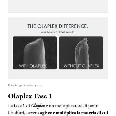
Foto: blog.cliomakeup.com
Olaplex Fase 1
La
fase 1
di
Olaplex
è un moltiplicatore di ponti
bisolfuri, ovvero
agisce e moltiplica la materia di cui