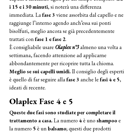
i 15 e i 30 minuti
, si noterà una differenza
immediata. La
fase 3
viene assorbita dal capello e ne
raggiunge l’interno agendo anch’essa sui ponti
bisolfuri, meglio ancora se già precedentemente
trattati con
fase 1 e fase 2
.
È consigliabile usare
Olaplex n°3
almeno una volta a
settimana, facendo attenzione ad applicarne
abbondantemente per ricoprire tutta la chioma.
Meglio se sui capelli umidi.
Il consiglio degli esperti
è quello di far seguire alla
fase 3
anche le
fasi 4 e 5
,
ideati di recente.
Olaplex Fase 4 e 5
Queste due fasi sono studiate per completare il
trattamento a casa.
La numero
4
è uno
shampoo
e
la numero
5
è un
balsamo
; questi due prodotti