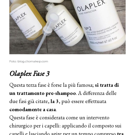
Foto: blog.cliomakep.com
Olaplex Fase 3
Questa terza fase è forse la più famosa;
si tratta di
un trattamento pre-shampoo
. A differenza delle
due fasi già citate,
la 3
, può essere effettuata
comodamente a casa
.
Questa fase è considerata come un intervento
chirurgico per i capelli: applicando il composto sui
capelli e lasciando agire per un tempo compreso
tra