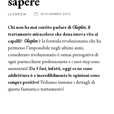
sapere
News
LUCREZIA
18 DICEMBRE 2019
dalle
Chi non ha mai sentito parlare di
Olaplex
, il
aziende
trattamento miracoloso che dona nuova vita ai
capelli?
Olaplex
è la formula rivoluzionaria che ha
permesso l’impossibile negli ultimi anni;
considerato rivoluzionario è ormai prerogativa di
ogni parrucchiere professionista e i suoi step sono
aumentati!
Da 3 fasi, infatti, oggi ce ne sono
addirittura 6 e incredibilmente le opinioni sono
sempre positive!
Vediamo insieme i dettagli di
questo fantastico trattamento!