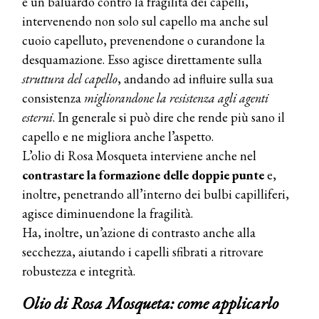
è un baluardo contro la fragilità dei capelli,
intervenendo non solo sul capello ma anche sul
cuoio capelluto, prevenendone o curandone la
desquamazione. Esso agisce direttamente sulla
struttura del capello
, andando ad influire sulla sua
consistenza
migliorandone la resistenza agli agenti
esterni
. In generale si può dire che rende più sano il
capello e ne migliora anche l’aspetto.
L’olio di Rosa Mosqueta interviene anche nel
contrastare la formazione delle doppie punte
e,
inoltre, penetrando all’interno dei bulbi capilliferi,
agisce diminuendone la fragilità.
Ha, inoltre, un’azione di contrasto anche alla
secchezza, aiutando i capelli sfibrati a ritrovare
robustezza e integrità.
Olio di Rosa Mosqueta: come applicarlo