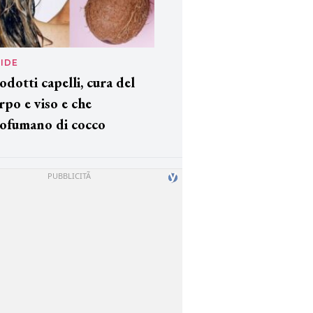
IDE
odotti capelli, cura del
rpo e viso e che
ofumano di cocco