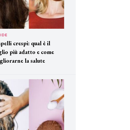
IDE
pelli crespi: qual è il
glio più adatto e come
gliorarne la salute