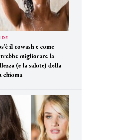
IDE
s'è il cowash e come
trebbe migliorare la
llezza (e la salute) della
a chioma