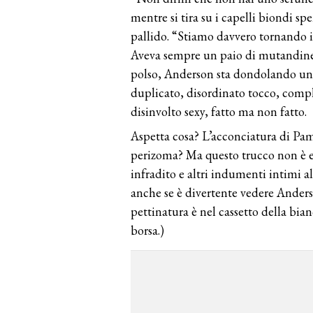
mentre si tira su i capelli biondi sp
pallido. “Stiamo davvero tornando in
Aveva sempre un paio di mutandine d
polso, Anderson sta dondolando una
duplicato, disordinato tocco, comple
disinvolto sexy, fatto ma non fatto.
Aspetta cosa? L’acconciatura di Pa
perizoma? Ma questo trucco non è e
infradito e altri indumenti intimi al 
anche se è divertente vedere Anders
pettinatura è nel cassetto della bia
borsa.)