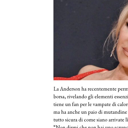
La Anderson ha recentemente permes
borsa, rivelando gli elementi essen
tiene un fan per le vampate di calore
ma ha anche un paio di mutandine n
tutto sicura di come siano arrivate lì
“Non dirmi che non hai uno scrunch