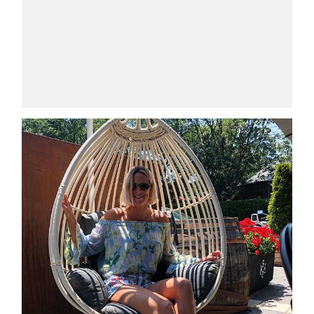
COSMOPROF WORLDWIDE BOLOGNA