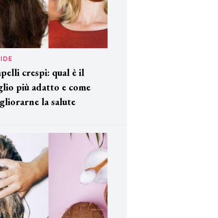
IDE
pelli crespi: qual è il
glio più adatto e come
gliorarne la salute