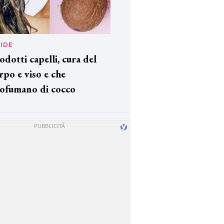
IDE
odotti capelli, cura del
rpo e viso e che
ofumano di cocco