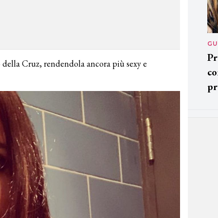
GU
Pr
o della Cruz, rendendola ancora più sexy e
co
pr