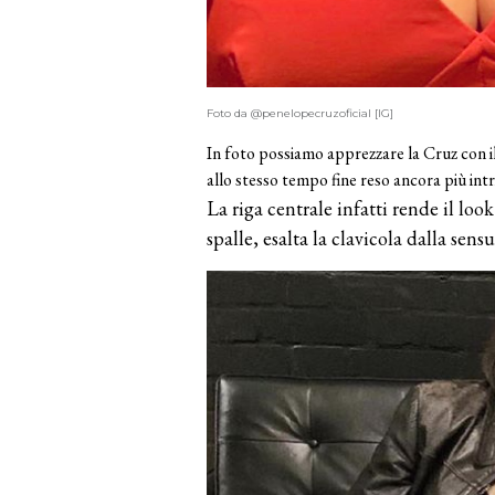
Foto da @penelopecruzoficial [IG]
In foto possiamo apprezzare la Cruz con 
allo stesso tempo fine reso ancora più int
La riga centrale infatti rende il look
spalle, esalta la clavicola dalla sensu