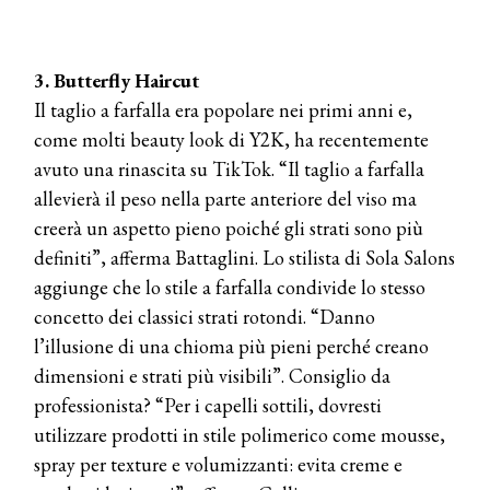
3. Butterfly Haircut
Il taglio a farfalla era popolare nei primi anni e,
come molti beauty look di Y2K, ha recentemente
avuto una rinascita su TikTok. “Il taglio a farfalla
allevierà il peso nella parte anteriore del viso ma
creerà un aspetto pieno poiché gli strati sono più
definiti”, afferma Battaglini. Lo stilista di Sola Salons
aggiunge che lo stile a farfalla condivide lo stesso
concetto dei classici strati rotondi. “Danno
l’illusione di una chioma più pieni perché creano
dimensioni e strati più visibili”. Consiglio da
professionista? “Per i capelli sottili, dovresti
utilizzare prodotti in stile polimerico come mousse,
spray per texture e volumizzanti: evita creme e