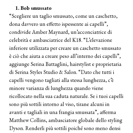
1. Bob smussato
“Scegliere un taglio smussato, come un caschetto,
dona davvero un effetto ispessente ai capelli”,
condivide Amber Maynard, un’acconciatrice di
celebrità e ambasciatrice del K18. “L’elevazione
inferiore utilizzata per creare un caschetto smussato
è ciò che aiuta a creare peso all’interno dei capelli”,
aggiunge Serina Battaglini, hairstylist e proprietaria
di Serina Styles Studio & Salon. “Dato che tutti i
capelli vengono tagliati alla stessa lunghezza, c’è
minore varianza di lunghezza quando viene
ricollocato nella sua caduta naturale. Se i tuoi capelli
sono più sottili intorno al viso, tirane alcuni in
avanti e tagliali in una frangia smussata”, afferma
Matthew Collins, ambasciatore globale dello styling
Dyson. Renderli più sottili poiché sono meno densi