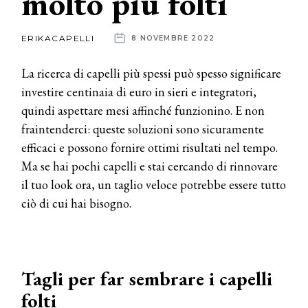
molto più folti
News
ERIKACAPELLI
8 NOVEMBRE 2022
dalle
La ricerca di capelli più spessi può spesso significare
aziende
investire centinaia di euro in sieri e integratori,
quindi aspettare mesi affinché funzionino. E non
fraintenderci: queste soluzioni sono sicuramente
efficaci e possono fornire ottimi risultati nel tempo.
Ma se hai pochi capelli e stai cercando di rinnovare
il tuo look ora, un taglio veloce potrebbe essere tutto
ciò di cui hai bisogno.
Tagli per far sembrare i capelli
folti