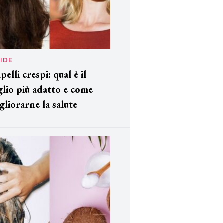
IDE
pelli crespi: qual è il
glio più adatto e come
gliorarne la salute