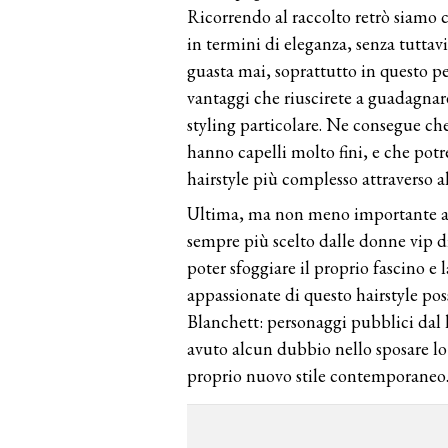
Ricorrendo al raccolto retrò siamo 
in termini di eleganza, senza tuttav
guasta mai, soprattutto in questo pe
vantaggi che riuscirete a guadagnare
styling particolare. Ne consegue ch
hanno capelli molto fini, e che potr
hairstyle più complesso attraverso altr
Ultima, ma non meno importante an
sempre più scelto dalle donne vip d
poter sfoggiare il proprio fascino e l
appassionate di questo hairstyle p
Blanchett: personaggi pubblici dal 
avuto alcun dubbio nello sposare l
proprio nuovo stile contemporaneo