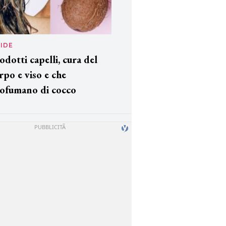
IDE
odotti capelli, cura del
rpo e viso e che
ofumano di cocco