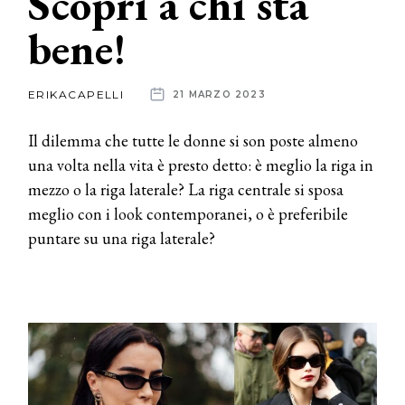
Scopri a chi sta
bene!
News
dalle
ERIKACAPELLI
21 MARZO 2023
aziende
Il dilemma che tutte le donne si son poste almeno
una volta nella vita è presto detto: è meglio la riga in
mezzo o la riga laterale? La riga centrale si sposa
meglio con i look contemporanei, o è preferibile
puntare su una riga laterale?