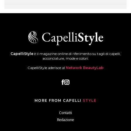
CapelliStyle
è il magazine online di riferimento su tagli di capelli,
acconciature, mode e colori.
CapelliStyle aderisce al
Network BeautyLab
MORE FROM CAPELLI
STYLE
Contatti
Redazione