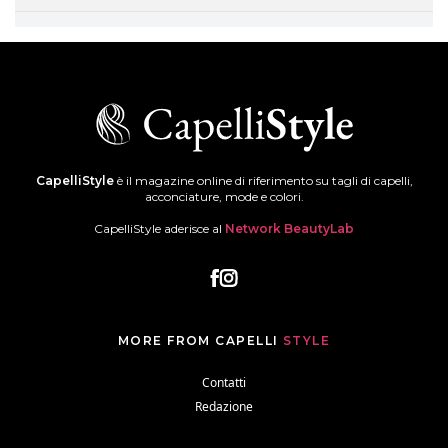
CapelliStyle
è il magazine online di riferimento su tagli di capelli,
acconciature, mode e colori.
CapelliStyle aderisce al
Network BeautyLab
MORE FROM CAPELLI
STYLE
Contatti
Redazione