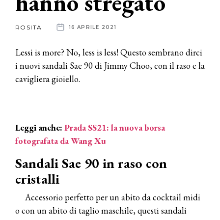
hanno stregato
News
ROSITA
16 APRILE 2021
dalle
Lessi is more? No, less is less! Questo sembrano dirci
aziende
i nuovi sandali Sae 90 di Jimmy Choo, con il raso e la
cavigliera gioiello.
Leggi anche:
Prada SS21: la nuova borsa
fotografata da Wang Xu
Sandali Sae 90 in raso con
cristalli
Accessorio perfetto per un abito da cocktail midi
o con un abito di taglio maschile, questi sandali