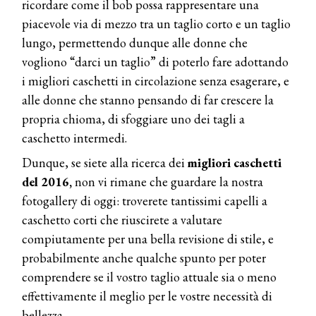
ricordare come il bob possa rappresentare una
piacevole via di mezzo tra un taglio corto e un taglio
lungo, permettendo dunque alle donne che
vogliono “darci un taglio” di poterlo fare adottando
i migliori caschetti in circolazione senza esagerare, e
alle donne che stanno pensando di far crescere la
propria chioma, di sfoggiare uno dei tagli a
caschetto intermedi.
Dunque, se siete alla ricerca dei
migliori caschetti
del 2016,
non vi rimane che guardare la nostra
fotogallery di oggi: troverete tantissimi capelli a
caschetto corti che riuscirete a valutare
compiutamente per una bella revisione di stile, e
probabilmente anche qualche spunto per poter
comprendere se il vostro taglio attuale sia o meno
effettivamente il meglio per le vostre necessità di
bellezza.