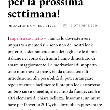
per la prossima
settimana!
News
dalle
REDAZIONE CAPELLISTYLE
17 OTTOBRE 2016
aziende
I
capelli a caschetto
– oramai lo dovreste avere
imparato a memoria! – sono uno dei nostri look
preferiti, e sicuramente uno dei tagli che le donne
italiane nel corso degli anni hanno dimostrato di
amare maggiormente. Le motivazioni di supporto
sono numerose: si pensi, fin da questa sede di
introduzione, alla possibilità di poter arrangiare
regolarmente e facilmente il proprio look attraverso
un
bob corto o medio
, arricchito da frange, ciuffi e
altri elementi di chiara bellezza. Insomma, un must
have per l’inverno 2016, che dovrebbe rappresentare