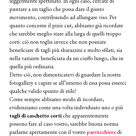
leggermente spettinato. In ogni caso, cercate di
puntare a un taglio che possa dare il giusto
movimento, contribuendo ad allungare viso. Per
quanto concerne il pixie cut, abbiamo già ricordate
che sarebbe meglio stare alla larga di quelli troppo
corti: ciò non toglie invece che non possiate
beneficiare di tagli più sbarazzini e molto sfilati, sia
nella variante beneficiata da un ciuffo lungo, che in
quella più ordinaria.
Detto ciò, non dimenticatevi di guardare la nostra
fotogallery e capire se all’interno di essa possa esserci
qualche valido spunto di stile!
Come sempre abbiamo modo di ricordare,
evidenziamo come una volta individuato uno o più
tagli di
caschetto corti
che apparentemente
possono fare al caso vostro, sarebbe buona norma
parlarne apertamente con il vostro
parrucchiere
di