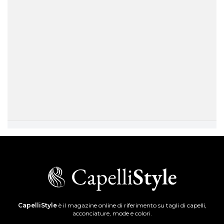
CapelliStyle
è il magazine online di riferimento su tagli di capelli,
acconciature, mode e colori.