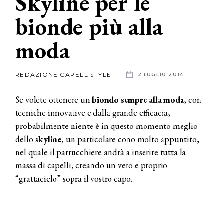
Skyline per le
bionde più alla
News
moda
dalle
aziende
REDAZIONE CAPELLISTYLE
2 LUGLIO 2014
Se volete ottenere un
biondo sempre alla moda
, con
tecniche innovative e dalla grande efficacia,
probabilmente niente è in questo momento meglio
dello
skyline
, un particolare cono molto appuntito,
nel quale il parrucchiere andrà a inserire tutta la
massa di capelli, creando un vero e proprio
“grattacielo” sopra il vostro capo.