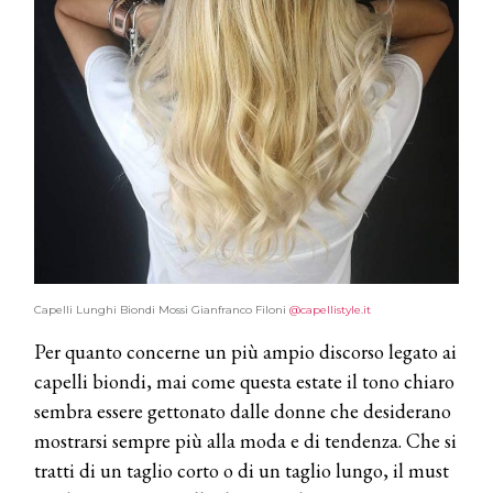
Capelli Lunghi Biondi Mossi Gianfranco Filoni
@capellistyle.it
Per quanto concerne un più ampio discorso legato ai
capelli biondi, mai come questa estate il tono chiaro
sembra essere gettonato dalle donne che desiderano
mostrarsi sempre più alla moda e di tendenza. Che si
tratti di un taglio corto o di un taglio lungo, il must