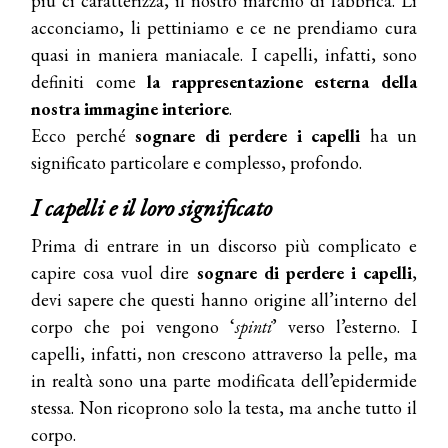
più ci caratterizza, il nostro marchio di fabbrica. Li
acconciamo, li pettiniamo e ce ne prendiamo cura
quasi in maniera maniacale. I capelli, infatti, sono
definiti come
la rappresentazione esterna della
nostra immagine interiore
.
Ecco perché
sognare di perdere i capelli
ha un
significato particolare e complesso, profondo.
I capelli e il loro significato
Prima di entrare in un discorso più complicato e
capire cosa vuol dire
sognare di perdere i capelli
,
devi sapere che questi hanno origine all’interno del
corpo che poi vengono ‘
spinti
’ verso l’esterno. I
capelli, infatti, non crescono attraverso la pelle, ma
in realtà sono una parte modificata dell’epidermide
stessa. Non ricoprono solo la testa, ma anche tutto il
corpo.