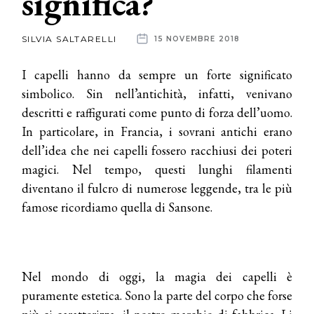
significa?
News
SILVIA SALTARELLI
15 NOVEMBRE 2018
dalle
I capelli hanno da sempre un forte significato
aziende
simbolico. Sin nell’antichità, infatti, venivano
descritti e raffigurati come punto di forza dell’uomo.
In particolare, in Francia, i sovrani antichi erano
dell’idea che nei capelli fossero racchiusi dei poteri
magici. Nel tempo, questi lunghi filamenti
diventano il fulcro di numerose leggende, tra le più
famose ricordiamo quella di Sansone.
Nel mondo di oggi, la magia dei capelli è
puramente estetica. Sono la parte del corpo che forse