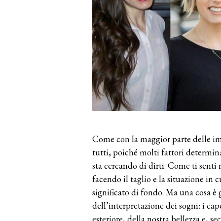
Come con la maggior parte delle imm
tutti, poiché molti fattori determi
sta cercando di dirti. Come ti senti n
facendo il taglio e la situazione in 
significato di fondo. Ma una cosa è
dell’interpretazione dei sogni: i ca
esteriore, della nostra bellezza e, s