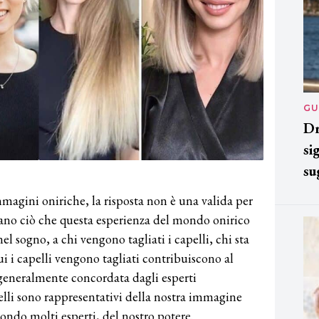
GU
Dr
si
su
agini oniriche, la risposta non è una valida per
nano ciò che questa esperienza del mondo onirico
el sogno, a chi vengono tagliati i capelli, chi sta
cui i capelli vengono tagliati contribuiscono al
 generalmente concordata dagli esperti
pelli sono rappresentativi della nostra immagine
econdo molti esperti, del nostro potere.