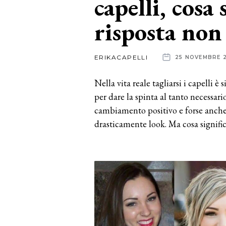
capelli, cosa 
risposta non
News
dalle
ERIKACAPELLI
25 NOVEMBRE 
aziende
Nella vita reale tagliarsi i capelli
per dare la spinta al tanto necessari
cambiamento positivo e forse anch
drasticamente look. Ma cosa significa