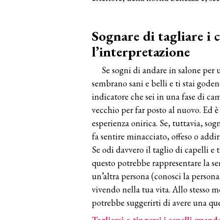
Sognare di tagliare i c
l’interpretazione
Se sogni di andare in salone per u
sembrano sani e belli e ti stai goden
indicatore che sei in una fase di cam
vecchio per far posto al nuovo. Ed è 
esperienza onirica. Se, tuttavia, sog
fa sentire minacciato, offeso o addiri
Se odi davvero il taglio di capelli e 
questo potrebbe rappresentare la se
un’altra persona (conosci la persona 
vivendo nella tua vita. Allo stesso m
potrebbe suggerirti di avere una qu
Tagliarsi o tingersi i capelli quan