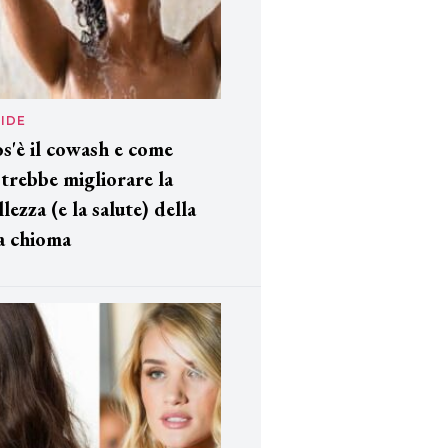
IDE
s'è il cowash e come
trebbe migliorare la
llezza (e la salute) della
a chioma