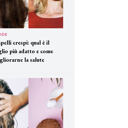
IDE
pelli crespi: qual è il
glio più adatto e come
gliorarne la salute