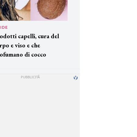
IDE
odotti capelli, cura del
rpo e viso e che
ofumano di cocco