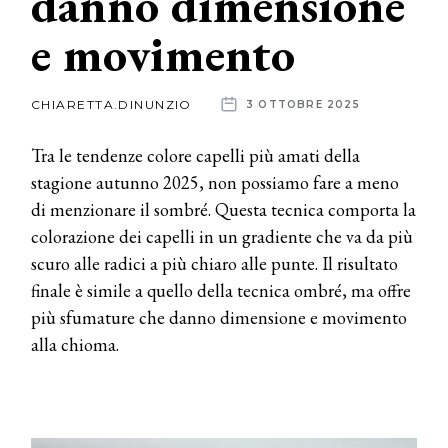
danno dimensione
e movimento
News
dalle
CHIARETTA.DINUNZIO
3 OTTOBRE 2025
aziende
Tra le tendenze colore capelli più amati della
stagione autunno 2025, non possiamo fare a meno
di menzionare il sombré. Questa tecnica comporta la
colorazione dei capelli in un gradiente che va da più
scuro alle radici a più chiaro alle punte. Il risultato
finale è simile a quello della tecnica ombré, ma offre
più sfumature che danno dimensione e movimento
alla chioma.