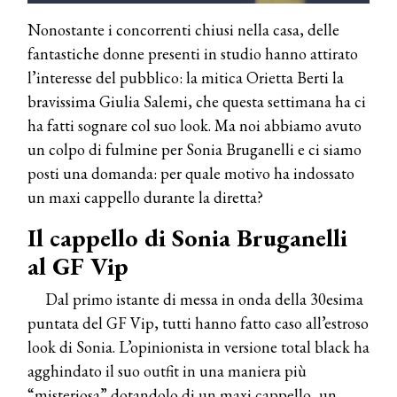
Nonostante i concorrenti chiusi nella casa, delle
fantastiche donne presenti in studio hanno attirato
l’interesse del pubblico: la mitica Orietta Berti la
bravissima Giulia Salemi, che questa settimana ha ci
ha fatti sognare col suo look. Ma noi abbiamo avuto
un colpo di fulmine per Sonia Bruganelli e ci siamo
posti una domanda: per quale motivo ha indossato
un maxi cappello durante la diretta?
Il cappello di Sonia Bruganelli
al GF Vip
Dal primo istante di messa in onda della 30esima
puntata del GF Vip, tutti hanno fatto caso all’estroso
look di Sonia. L’opinionista in versione total black ha
agghindato il suo outfit in una maniera più
“misteriosa” dotandolo di un maxi cappello, un