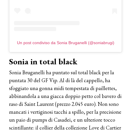
Un post condiviso da Sonia Bruganelli (@soniabrugi)
Sonia in total black
Sonia Bruganelli ha puntato sul total black per la
puntata 30 del GF Vip. Al di là del cappello, ha
sfoggiato una gonna midi tempestata di paillettes,
abbinandola a una giacca doppio petto col bavero di
raso di Saint Laurent (prezzo 2.045 euro). Non sono
mancati i vertiginosi tacchi a spillo, per la precisione
un paio di pumps di Casadei, e un ulteriore tocco
scintillante: il collier della collezione Love di Cartier