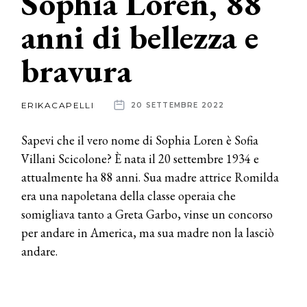
Sophia Loren, 88
anni di bellezza e
News
bravura
dalle
aziende
ERIKACAPELLI
20 SETTEMBRE 2022
Sapevi che il vero nome di Sophia Loren è Sofia
Villani Scicolone? È
nata il 20 settembre 1934 e
attualmente ha 88 anni. Sua madre attrice Romilda
era una napoletana della classe operaia che
somigliava tanto a Greta Garbo, vinse un concorso
per andare in America, ma sua madre non la lasciò
andare.