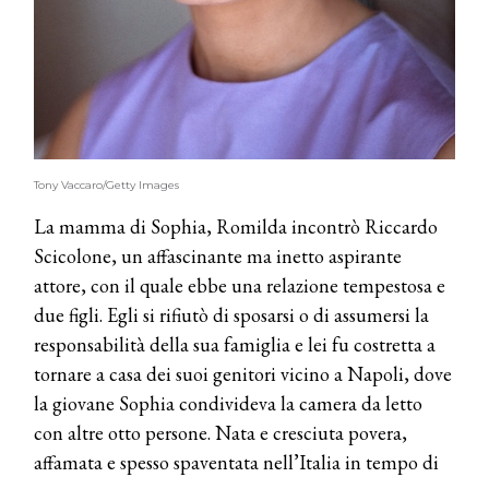
Tony Vaccaro/Getty Images
La mamma di Sophia, Romilda incontrò Riccardo
Scicolone, un affascinante ma inetto aspirante
attore, con il quale ebbe una relazione tempestosa e
due figli. Egli si rifiutò di sposarsi o di assumersi la
responsabilità della sua famiglia e lei fu costretta a
tornare a casa dei suoi genitori vicino a Napoli, dove
la giovane Sophia condivideva la camera da letto
con altre otto persone. Nata e cresciuta povera,
affamata e spesso spaventata nell’Italia in tempo di