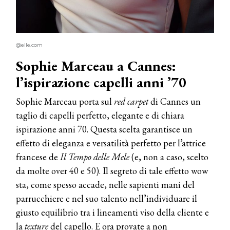
@elle.com
Sophie Marceau a Cannes:
l’ispirazione capelli anni ’70
Sophie Marceau porta sul
red carpet
di Cannes un
taglio di capelli perfetto, elegante e di chiara
ispirazione anni 70. Questa scelta garantisce un
effetto di eleganza e versatilità perfetto per l’attrice
francese de
Il Tempo delle Mele
(e, non a caso, scelto
da molte over 40 e 50). Il segreto di tale effetto wow
sta, come spesso accade, nelle sapienti mani del
parrucchiere e nel suo talento nell’individuare il
giusto equilibrio tra i lineamenti viso della cliente e
la
texture
del capello. E ora provate a non