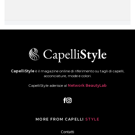
CapelliStyle
è il magazine online di riferimento su tagli di capelli,
acconciature, mode e colori.
CapelliStyle aderisce al
Network BeautyLab
MORE FROM CAPELLI
STYLE
Contatti