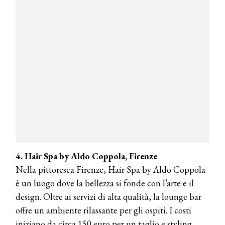
4. Hair Spa by Aldo Coppola, Firenze
Nella pittoresca Firenze, Hair Spa by Aldo Coppola
è un luogo dove la bellezza si fonde con l’arte e il
design. Oltre ai servizi di alta qualità, la lounge bar
offre un ambiente rilassante per gli ospiti. I costi
iniziano da circa 150 euro per un taglio e styling.