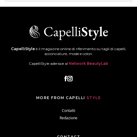
CapelliStyle
è il magazine online di riferimento su tagli di capelli,
acconciature, mode e colori.
CapelliStyle aderisce al
Network BeautyLab
MORE FROM CAPELLI
STYLE
Contatti
Redazione
CONTACT