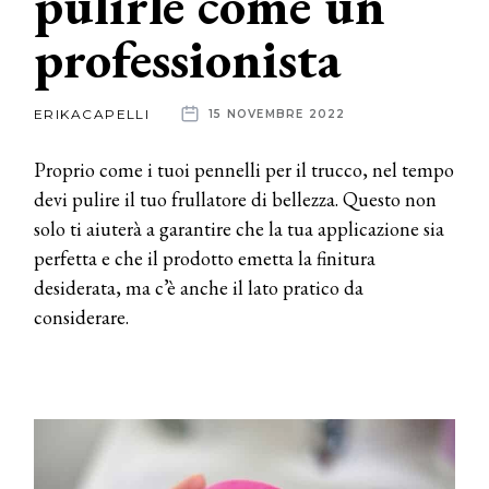
pulirle come un
professionista
News
dalle
ERIKACAPELLI
15 NOVEMBRE 2022
aziende
Proprio come i tuoi pennelli per il trucco, nel tempo
devi pulire il tuo frullatore di bellezza. Questo non
solo ti aiuterà a garantire che la tua applicazione sia
perfetta e che il prodotto emetta la finitura
desiderata, ma c’è anche il lato pratico da
considerare.