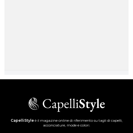
CapelliStyle
è il magazine online di riferimento su tagli di capelli,
acconciature, mode e colori.