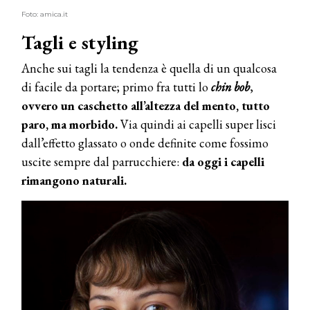
Foto: amica.it
Tagli e styling
Anche sui tagli la tendenza è quella di un qualcosa
di facile da portare; primo fra tutti lo
chin bob
,
ovvero un caschetto all’altezza del mento, tutto
paro, ma morbido.
Via quindi ai capelli super lisci
dall’effetto glassato o onde definite come fossimo
uscite sempre dal parrucchiere:
da oggi i capelli
rimangono naturali.