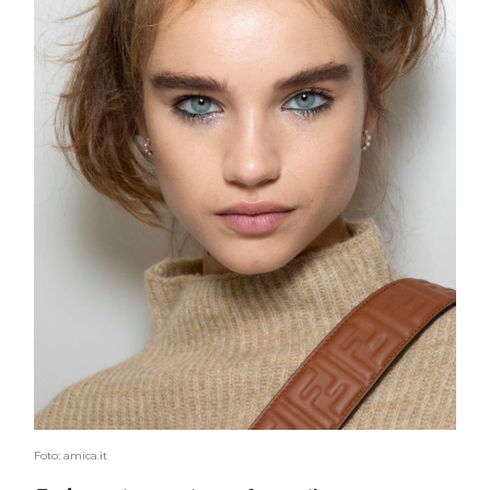
Foto: amica.it