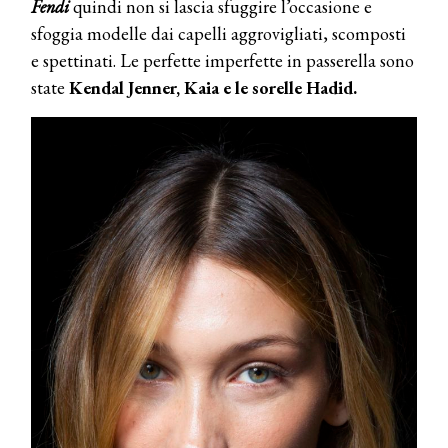
Fendi
quindi non si lascia sfuggire l’occasione e
sfoggia modelle dai capelli aggrovigliati, scomposti
e spettinati. Le perfette imperfette in passerella sono
state
Kendal Jenner, Kaia e le sorelle Hadid.