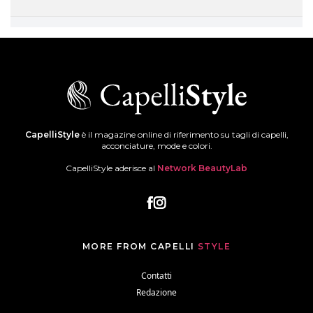
CapelliStyle
è il magazine online di riferimento su tagli di capelli,
acconciature, mode e colori.
CapelliStyle aderisce al
Network BeautyLab
MORE FROM CAPELLI
STYLE
Contatti
Redazione