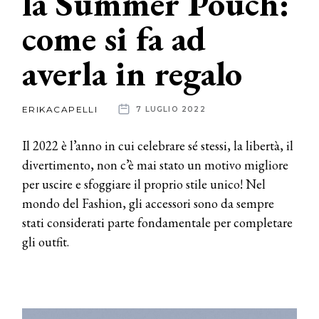
la Summer Pouch:
come si fa ad
News
averla in regalo
dalle
aziende
ERIKACAPELLI
7 LUGLIO 2022
Il 2022 è l’anno in cui celebrare sé stessi, la libertà, il
divertimento, non c’è mai stato un motivo migliore
per uscire e sfoggiare il proprio stile unico! Nel
mondo del Fashion, gli accessori sono da sempre
stati considerati parte fondamentale per completare
gli outfit.