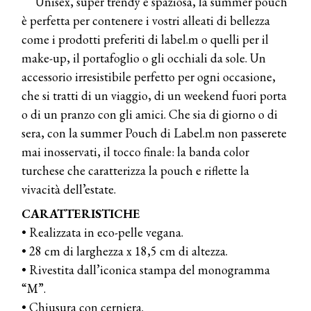
Unisex, super trendy e spaziosa, la summer pouch
è perfetta per contenere i vostri alleati di bellezza
come i prodotti preferiti di label.m o quelli per il
make-up, il portafoglio o gli occhiali da sole. Un
accessorio irresistibile perfetto per ogni occasione,
che si tratti di un viaggio, di un weekend fuori porta
o di un pranzo con gli amici. Che sia di giorno o di
sera, con la summer Pouch di Label.m non passerete
mai inosservati, il tocco finale: la banda color
turchese che caratterizza la pouch e riflette la
vivacità dell’estate.
CARATTERISTICHE
• Realizzata in eco-pelle vegana.
• 28 cm di larghezza x 18,5 cm di altezza.
• Rivestita dall’iconica stampa del monogramma
“M”.
• Chiusura con cerniera.