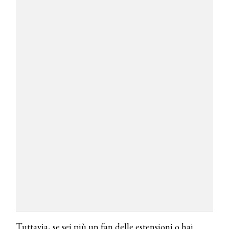
Tuttavia, se sei più un fan delle estensioni o hai