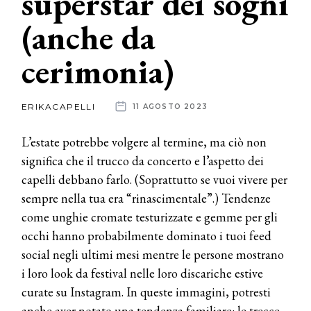
superstar dei sogni
(anche da
News
cerimonia)
dalle
aziende
ERIKACAPELLI
11 AGOSTO 2023
L’estate potrebbe volgere al termine, ma ciò non
significa che il trucco da concerto e l’aspetto dei
capelli debbano farlo. (Soprattutto se vuoi vivere per
sempre nella tua era “rinascimentale”.) Tendenze
come unghie cromate testurizzate e gemme per gli
occhi hanno probabilmente dominato i tuoi feed
social negli ultimi mesi mentre le persone mostrano
i loro look da festival nelle loro discariche estive
curate su Instagram. In queste immagini, potresti
anche aver notato una tendenza familiare: le trecce