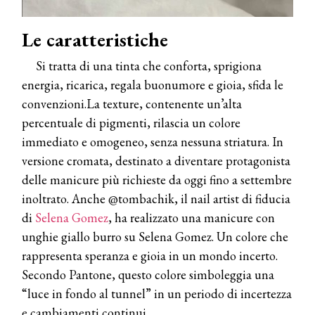
Le caratteristiche
Si tratta di una tinta che conforta, sprigiona
energia, ricarica, regala buonumore e gioia, sfida le
convenzioni.La texture, contenente un’alta
percentuale di pigmenti, rilascia un colore
immediato e omogeneo, senza nessuna striatura. In
versione cromata, destinato a diventare protagonista
delle manicure più richieste da oggi fino a settembre
inoltrato. Anche @tombachik, il nail artist di fiducia
di
Selena Gomez
, ha realizzato una manicure con
unghie giallo burro su Selena Gomez. Un colore che
rappresenta speranza e gioia in un mondo incerto.
Secondo Pantone, questo colore simboleggia una
“luce in fondo al tunnel” in un periodo di incertezza
e cambiamenti continui.