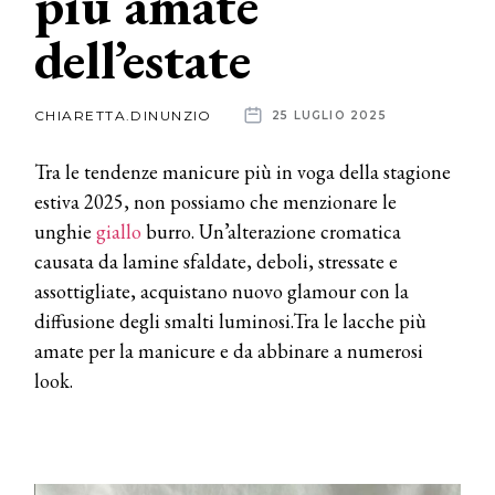
più amate
dell’estate
News
dalle
CHIARETTA.DINUNZIO
25 LUGLIO 2025
aziende
Tra le tendenze manicure più in voga della stagione
estiva 2025, non possiamo che menzionare le
unghie
giallo
burro. Un’alterazione cromatica
causata da lamine sfaldate, deboli, stressate e
assottigliate, acquistano nuovo glamour con la
diffusione degli smalti luminosi.Tra le lacche più
amate per la manicure e da abbinare a numerosi
look.