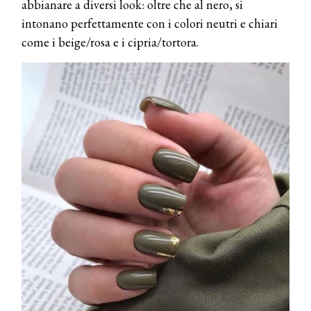
abbianare a diversi look: oltre che al nero, si
intonano perfettamente con i colori neutri e chiari
come i beige/rosa e i cipria/tortora.