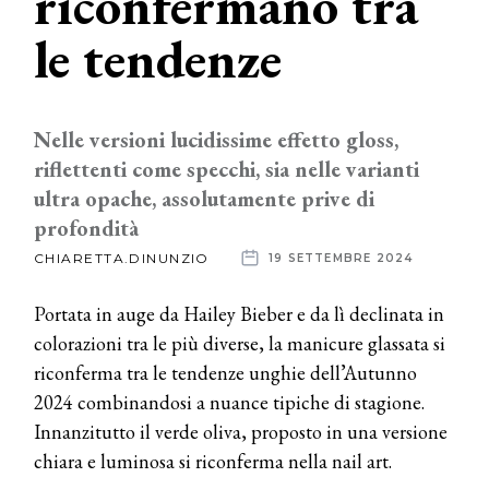
riconfermano tra
le tendenze
News
dalle
aziende
Nelle versioni lucidissime effetto gloss,
riflettenti come specchi, sia nelle varianti
ultra opache, assolutamente prive di
profondità
CHIARETTA.DINUNZIO
19 SETTEMBRE 2024
Portata in auge da Hailey Bieber e da lì declinata in
colorazioni tra le più diverse, la manicure glassata si
riconferma tra le tendenze unghie dell’Autunno
2024 combinandosi a nuance tipiche di stagione.
Innanzitutto il verde oliva, proposto in una versione
chiara e luminosa si riconferma nella nail art.