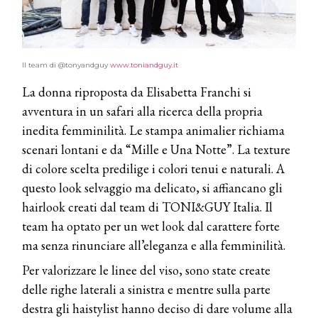
Il team di @tonyandguy
www.toniandguy.it
La donna riproposta da Elisabetta Franchi si
avventura in un safari alla ricerca della propria
inedita femminilità. Le stampa animalier richiama
scenari lontani e da “Mille e Una Notte”. La texture
di colore scelta predilige i colori tenui e naturali. A
questo look selvaggio ma delicato, si affiancano gli
hairlook creati dal team di TONI&GUY Italia. Il
team ha optato per un wet look dal carattere forte
ma senza rinunciare all’eleganza e alla femminilità.
Per valorizzare le linee del viso, sono state create
delle righe laterali a sinistra e mentre sulla parte
destra gli haistylist hanno deciso di dare volume alla