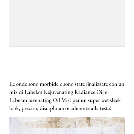
Le onde sono morbide e sono state finalizzate con un
mix di Label.m Rejuvenating Radiance Oil e
Label.m juvenating Oil Mist per un super wet sleek
look, preciso, disciplinato e aderente alla testa!
COSMOPROF WORLDWIDE BOLOGNA
Cosmprof Worldwide Bologna