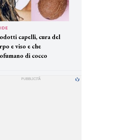
IDE
odotti capelli, cura del
rpo e viso e che
ofumano di cocco