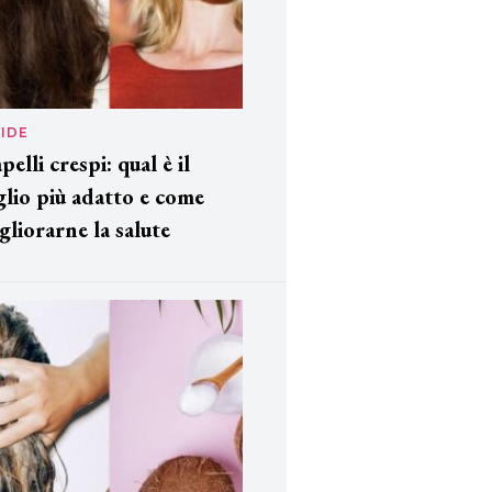
IDE
pelli crespi: qual è il
glio più adatto e come
gliorarne la salute