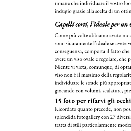
rimane che individuare il vostro lo
indugio grazie alla scelta di un ott
Capelli corti, l’ideale per un 
Come più volte abbiamo avuto modo 
sono sicuramente l’ideale se avete vog
conseguenza, comporta il fatto che p
avere un viso ovale e regolare, che po
Niente vi vieta, comunque, di optare
viso non è il massimo della regolari
individuare le strade più appropria
giocando con volumi, scalature, pie
15 foto per rifarvi gli occhi
Ricordato quanto precede, non poss
splendida fotogallery con 27 diversi 
tratta di stili particolarmente mo