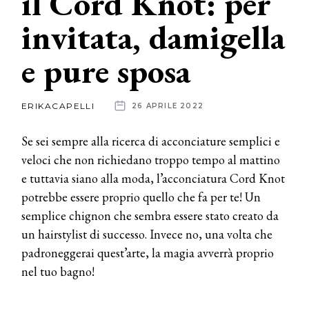
il Cord Knot: per
invitata, damigella
News
e pure sposa
dalle
aziende
ERIKACAPELLI
26 APRILE 2022
Se sei sempre alla ricerca di acconciature semplici e
veloci che non richiedano troppo tempo al mattino
e tuttavia siano alla moda, l’acconciatura Cord Knot
potrebbe essere proprio quello che fa per te! Un
semplice chignon che sembra essere stato creato da
un hairstylist di successo. Invece no, una volta che
padroneggerai quest’arte, la magia avverrà proprio
nel tuo bagno!