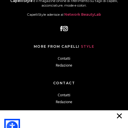
CapelliStyle
è il magazine online di riferimento su tagli di capelli,
acconciature, mode e colori.
CapelliStyle aderisce al
Network BeautyLab
MORE FROM CAPELLI
STYLE
Contatti
Redazione
CONTACT
Contatti
Redazione