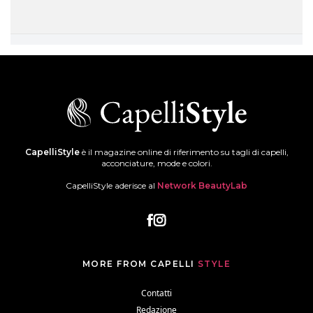
CapelliStyle
è il magazine online di riferimento su tagli di capelli,
acconciature, mode e colori.
CapelliStyle aderisce al
Network BeautyLab
MORE FROM CAPELLI
STYLE
Contatti
Redazione