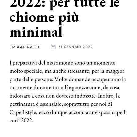
2022: per tutte le
chiome più
News
minimal
dalle
aziende
ERIKACAPELLI
31 GENNAIO 2022
I preparativi del matrimonio sono un momento
molto speciale, ma anche stressante, per la maggior
parte delle persone. Molte domande occuperanno la
tua mente durante tutta l’organizzazione, da cosa
indossare a cosa non dovresti indossare. Inoltre, la
pettinatura è essenziale, soprattutto per noi di
Capellistyle, ecco dunque acconciature sposa capelli
corti 2022.