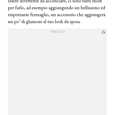
essere divertente da acconciare, ci sono tanti modi
per farlo, ad esempio aggiungendo un bellissimo ed
importante fermaglio, un accessorio che aggiungerà
un po’ di glamour al tuo look da sposa.