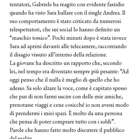
tentatori, Gabriele ha reagito con evidente fastidio
quando ha visto Sara ballare con il single Andrea. Il
suo comportamento è stato criticato da numerosi
telespettatori, che sui social lo hanno definito un
“maschio tossico”. Pochi minuti dopo è stata invece
Sara ad aprirsi davanti alle telecamere, raccontando
il disagio vissuto all’interno della relazione.
La giovane ha descritto un rapporto che, secondo
lei, nel tempo era diventato sempre più pesante: “Ad
oggi penso che il nulla è meglio di quello che ho
adesso. Sa solo alzare la voce, come è capitato spesso
che pur di non farmi uscire con delle mie amiche,
prenotasse viaggi e cene cosicché io non avessi modo
di prendermi i miei spazi. È molto da una persona
che pensa di poter comprare tutto con i soldi”.
Parole che hanno fatto molto discutere il pubblico
del reality.