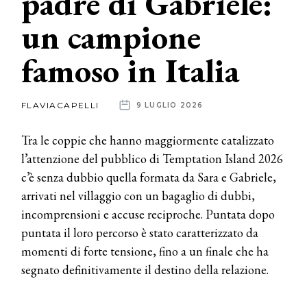
padre di Gabriele:
un campione
News
famoso in Italia
dalle
aziende
FLAVIACAPELLI
9 LUGLIO 2026
Tra le coppie che hanno maggiormente catalizzato
l’attenzione del pubblico di Temptation Island 2026
c’è senza dubbio quella formata da Sara e Gabriele,
arrivati nel villaggio con un bagaglio di dubbi,
incomprensioni e accuse reciproche. Puntata dopo
puntata il loro percorso è stato caratterizzato da
momenti di forte tensione, fino a un finale che ha
segnato definitivamente il destino della relazione.