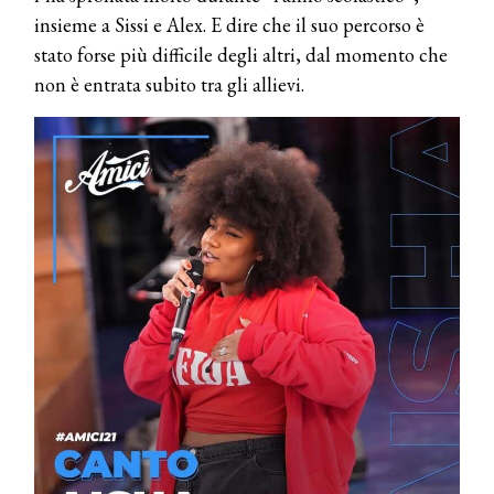
insieme a Sissi e Alex. E dire che il suo percorso è
stato forse più difficile degli altri, dal momento che
non è entrata subito tra gli allievi.