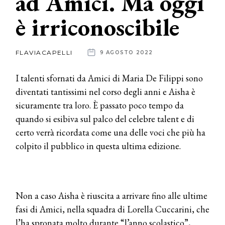
ad Amici. Ma oggi
è irriconoscibile
News
dalle
FLAVIACAPELLI
9 AGOSTO 2022
aziende
I talenti sfornati da Amici di Maria De Filippi sono
diventati tantissimi nel corso degli anni e Aisha è
sicuramente tra loro. È passato poco tempo da
quando si esibiva sul palco del celebre talent e di
certo verrà ricordata come una delle voci che più ha
colpito il pubblico in questa ultima edizione.
Non a caso Aisha è riuscita a arrivare fino alle ultime
fasi di Amici, nella squadra di Lorella Cuccarini, che
l’ha spronata molto durante “l’anno scolastico”,