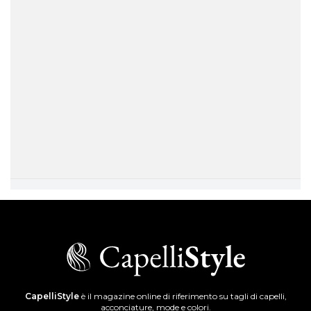
CapelliStyle
è il magazine online di riferimento su tagli di capelli,
acconciature, mode e colori.