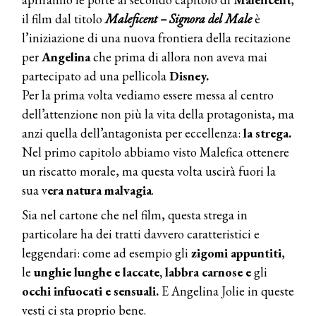
il film dal titolo
Maleficent – Signora del Male
è
l’iniziazione di una nuova frontiera della recitazione
per
Angelina
che prima di allora non aveva mai
partecipato ad una pellicola
Disney.
Per la prima volta vediamo essere messa al centro
dell’attenzione non più la vita della protagonista, ma
anzi quella dell’antagonista per eccellenza:
la strega.
Nel primo capitolo abbiamo visto Malefica ottenere
un riscatto morale, ma questa volta uscirà fuori la
sua v
era natura malvagia
.
Sia nel cartone che nel film, questa strega in
particolare ha dei tratti davvero caratteristici e
leggendari: come ad esempio gli
zigomi appuntiti
,
le
unghie lunghe e laccate, labbra carnose e
gli
occhi infuocati e sensuali.
E Angelina Jolie in queste
vesti ci sta proprio bene.