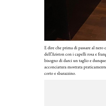
E dire che prima di passare al nero c
dell’Ariston con i capelli rosa e fra
bisogno di darci un taglio e dunque
acconciatura mostrata praticamente i
corto e sbarazzino.