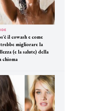
IDE
s'è il cowash e come
trebbe migliorare la
llezza (e la salute) della
a chioma