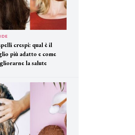
IDE
pelli crespi: qual è il
glio più adatto e come
gliorarne la salute