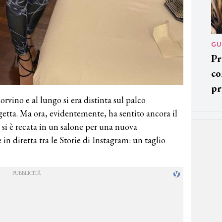
GU
Pr
co
pr
orvino e al lungo si era distinta sul palco
ngetta. Ma ora, evidentemente, ha sentito ancora il
 si è recata in un salone per una nuova
n diretta tra le Storie di Instagram: un taglio