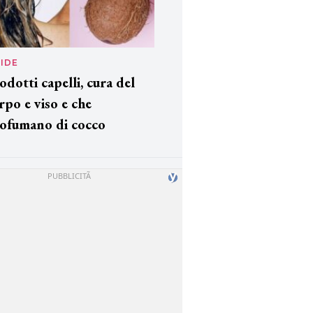
IDE
odotti capelli, cura del
rpo e viso e che
ofumano di cocco