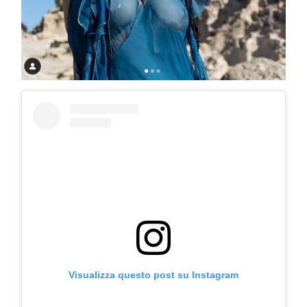
COSMOPROF WORLDWIDE BOLOGNA
Visualizza questo post su Instagram
Cosmprof Worldwide Bologna
presenta THE BEAUTY &