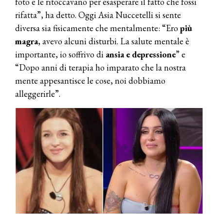
foto e le ritoccavano per esasperare il fatto che fossi
rifatta”, ha detto. Oggi Asia Nuccetelli si sente
diversa sia fisicamente che mentalmente: “Ero
più
magra
, avevo alcuni disturbi. La salute mentale è
importante, io soffrivo di
ansia e depressione
” e
“Dopo anni di terapia ho imparato che la nostra
mente appesantisce le cose, noi dobbiamo
alleggerirle”.