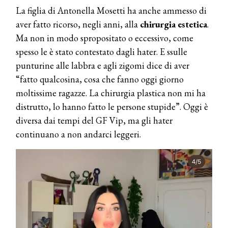
La figlia di Antonella Mosetti ha anche ammesso di
aver fatto ricorso, negli anni, alla
chirurgia estetica
.
Ma non in modo spropositato o eccessivo, come
spesso le è stato contestato dagli hater. E ssulle
punturine alle labbra e agli zigomi dice di aver
“fatto qualcosina, cosa che fanno oggi giorno
moltissime ragazze. La chirurgia plastica non mi ha
distrutto, lo hanno fatto le persone stupide”. Oggi è
diversa dai tempi del GF Vip, ma gli hater
continuano a non andarci leggeri.