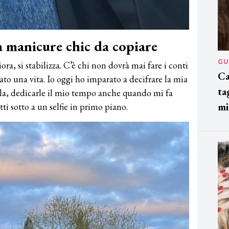
 manicure chic da copiare
GU
ra, si stabilizza. C’è chi non dovrà mai fare i conti
Ca
lato una vita. Io oggi ho imparato a decifrare la mia
ta
arla, dedicarle il mio tempo anche quando mi fa
mi
ti sotto a un selfie in primo piano.