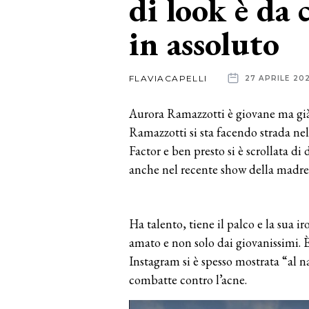
di look è da 
in assoluto
News
dalle
FLAVIACAPELLI
27 APRILE 20
aziende
Aurora Ramazzotti è giovane ma già 
Ramazzotti si sta facendo strada ne
Factor e ben presto si è scrollata di 
anche nel recente show della madre
Ha talento, tiene il palco e la sua 
amato e non solo dai giovanissimi. 
Instagram si è spesso mostrata “al n
combatte contro l’acne.