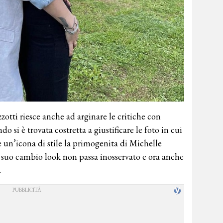
tti riesce anche ad arginare le critiche con
si è trovata costretta a giustificare le foto in cui
e un’icona di stile la primogenita di Michelle
suo cambio look non passa inosservato e ora anche
.