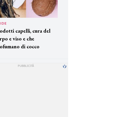
IDE
odotti capelli, cura del
rpo e viso e che
ofumano di cocco