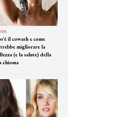
IDE
s'è il cowash e come
trebbe migliorare la
llezza (e la salute) della
a chioma