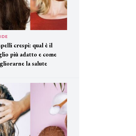
IDE
pelli crespi: qual è il
glio più adatto e come
gliorarne la salute