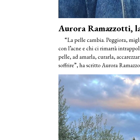
Aurora Ramazzotti, la
“La pelle cambia. Peggiora, miglio
con l’acne e chi ci rimarrà intrappo
pelle, ad amarla, curarla, accarezz
soffrire”, ha scritto Aurora Ramazzot