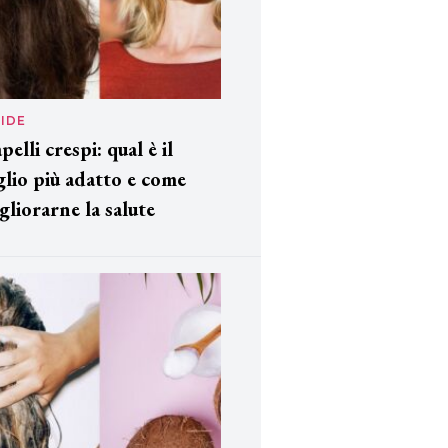
IDE
pelli crespi: qual è il
glio più adatto e come
gliorarne la salute