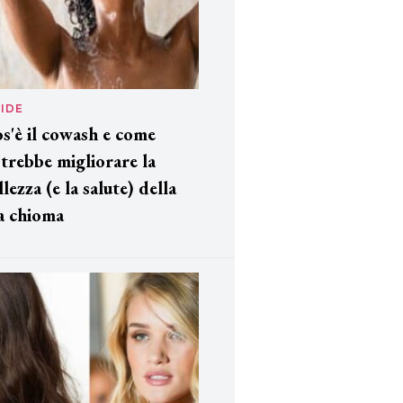
IDE
s'è il cowash e come
trebbe migliorare la
llezza (e la salute) della
a chioma