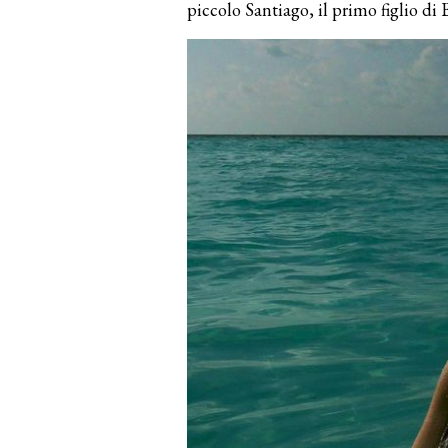
piccolo Santiago, il primo figlio d