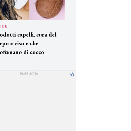
IDE
odotti capelli, cura del
rpo e viso e che
ofumano di cocco