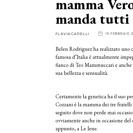
mamma Vero
manda tutti 
News
dalle
FLAVIACAPELLI
19 FEBBRAIO 
aziende
Belen Rodriguez ha realizzato uno d
famosa d’Italia è attualmente impeg
fianco di Teo Mammuccari e anche lì
sua bellezza e sensualità.
Certamente la genetica ha il suo pe
Cozzani è la mamma dei tre fratelli
seguito dove non perde mai occasione 
ovviamente anche in occasione del
appunto, a Le Iene.