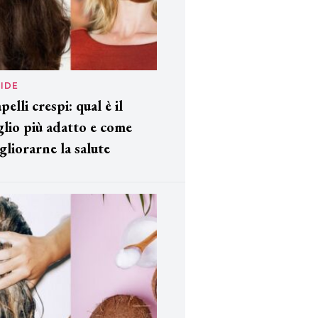
IDE
pelli crespi: qual è il
glio più adatto e come
gliorarne la salute