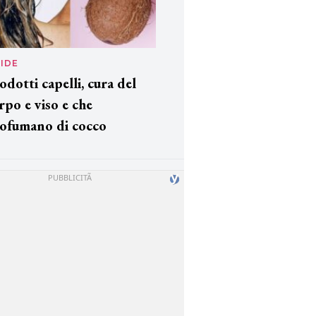
IDE
odotti capelli, cura del
rpo e viso e che
ofumano di cocco