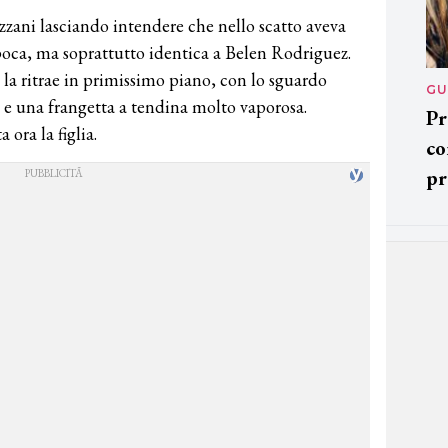
zzani lasciando intendere che nello scatto aveva
epoca, ma soprattutto identica a Belen Rodriguez.
 la ritrae in primissimo piano, con lo sguardo
GU
ti e una frangetta a tendina molto vaporosa.
Pr
 ora la figlia.
co
pr