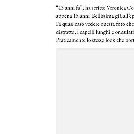
“43 anni fa”, ha scritto Veronica Co
appena 15 anni. Bellissima già all’
Fa quasi caso vedere questa foto che
distratto, i capelli lunghi e ondula
Praticamente lo stesso look che porta