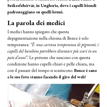
Székesfehérvár, in Ungheria, dove i capelli biondi
padroneggiano su quelli bruni.
La parola dei medici
I medici hanno spiegato che questa
depigmentazione nella chioma di Bence è solo
temporanea:
“È una carenza temporanea di pigmenti, i
capelli del bambino potrebbero diventare più scuri in un
paio d’anni”.
Le persone che nascono con questa
condizione hanno capelli chiari e pelle chiara, ma
con il passare del tempo si scuriscono.
Bence è sano
e le sue foto stanno facendo il giro del web!