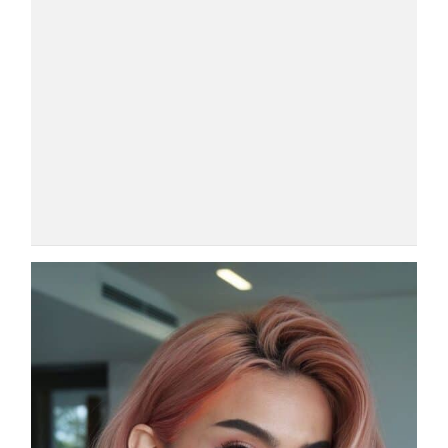
COSMOPROF WORLDWIDE BOLOGNA