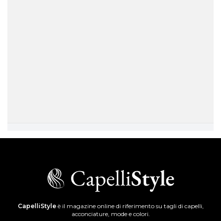
CapelliStyle
è il magazine online di riferimento su tagli di capelli,
acconciature, mode e colori.