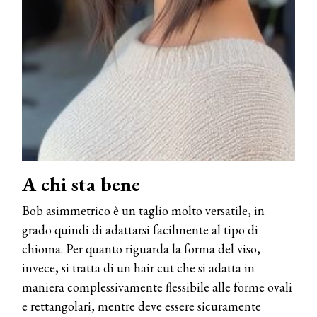
A chi sta bene
Bob asimmetrico è un taglio molto versatile, in
grado quindi di adattarsi facilmente al tipo di
chioma. Per quanto riguarda la forma del viso,
invece, si tratta di un hair cut che si adatta in
maniera complessivamente flessibile alle forme ovali
e rettangolari, mentre deve essere sicuramente