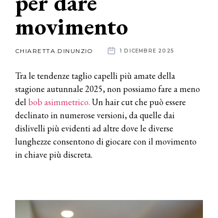
per dare
movimento
News
dalle
CHIARETTA.DINUNZIO
1 DICEMBRE 2025
aziende
Tra le tendenze taglio capelli più amate della
stagione autunnale 2025, non possiamo fare a meno
del
bob asimmetrico.
Un hair cut che può essere
declinato in numerose versioni, da quelle dai
dislivelli più evidenti ad altre dove le diverse
lunghezze consentono di giocare con il movimento
in chiave più discreta.