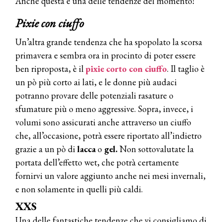
Anche questa è una delle tendenze del momento!
Pixie con ciuffo
Un’altra grande tendenza che ha spopolato la scorsa
primavera e sembra ora in procinto di poter essere
ben riproposta, è il
pixie corto con ciuffo
. Il taglio è
un pò più corto ai lati, e le donne più audaci
potranno provare delle potenziali rasature o
sfumature più o meno aggressive. Sopra, invece, i
volumi sono assicurati anche attraverso un ciuffo
che, all’occasione, potrà essere riportato all’indietro
grazie a un pò di
lacca
o
gel.
Non sottovalutate la
portata dell’effetto wet, che potrà certamente
fornirvi un valore aggiunto anche nei mesi invernali,
e non solamente in quelli più caldi.
XXS
Una delle fantastiche tendenze che vi consigliamo di