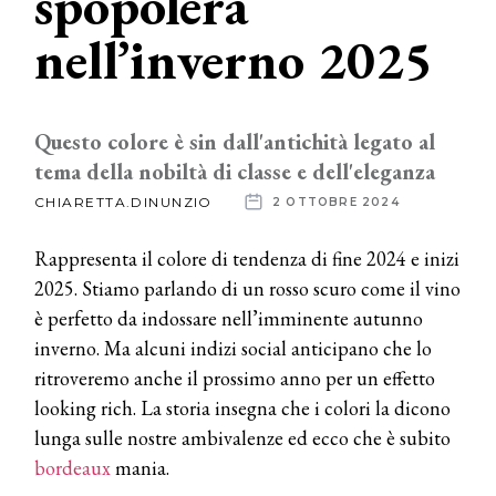
spopolerà
nell’inverno 2025
News
dalle
aziende
Questo colore è sin dall'antichità legato al
tema della nobiltà di classe e dell'eleganza
CHIARETTA.DINUNZIO
2 OTTOBRE 2024
Rappresenta il colore di tendenza di fine 2024 e inizi
2025. Stiamo parlando di un rosso scuro come il vino
è perfetto da indossare nell’imminente autunno
inverno. Ma alcuni indizi social anticipano che lo
ritroveremo anche il prossimo anno per un effetto
looking rich. La storia insegna che i colori la dicono
lunga sulle nostre ambivalenze ed ecco che è subito
bordeaux
mania.