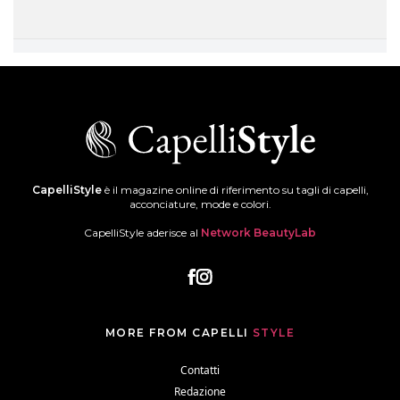
CapelliStyle
è il magazine online di riferimento su tagli di capelli,
acconciature, mode e colori.
CapelliStyle aderisce al
Network BeautyLab
MORE FROM CAPELLI
STYLE
Contatti
Redazione