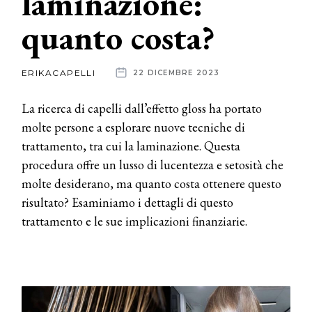
laminazione:
quanto costa?
News
dalle
ERIKACAPELLI
22 DICEMBRE 2023
aziende
La ricerca di capelli dall’effetto gloss ha portato
molte persone a esplorare nuove tecniche di
trattamento, tra cui la laminazione. Questa
procedura offre un lusso di lucentezza e setosità che
molte desiderano, ma quanto costa ottenere questo
risultato? Esaminiamo i dettagli di questo
trattamento e le sue implicazioni finanziarie.